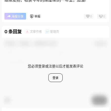
继续发扬，收获今年的辉煌!新的一年里，加油!
0
0
海报分享
举报
0 条回复
文章作者
管理员
A
M
欢迎您，新朋友，感谢参与互动！
确认修改
您必须登录或注册以后才能发表评论
登录
提交