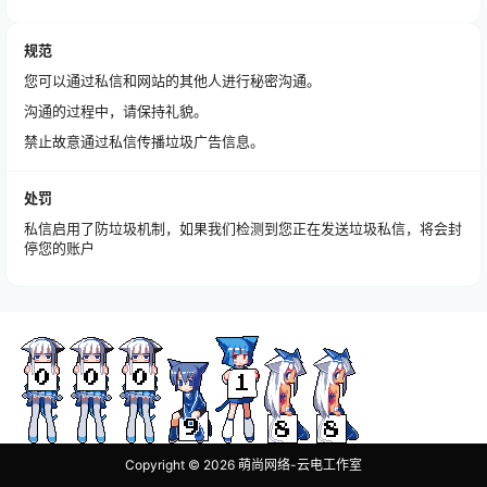
规范
您可以通过私信和网站的其他人进行秘密沟通。
沟通的过程中，请保持礼貌。
禁止故意通过私信传播垃圾广告信息。
处罚
私信启用了防垃圾机制，如果我们检测到您正在发送垃圾私信，将会封
停您的账户
Copyright © 2026
萌尚网络-云电工作室