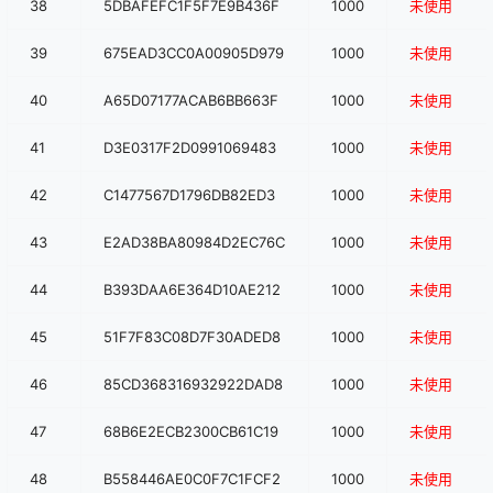
38
5DBAFEFC1F5F7E9B436F
1000
未使用
39
675EAD3CC0A00905D979
1000
未使用
40
A65D07177ACAB6BB663F
1000
未使用
41
D3E0317F2D0991069483
1000
未使用
42
C1477567D1796DB82ED3
1000
未使用
43
E2AD38BA80984D2EC76C
1000
未使用
44
B393DAA6E364D10AE212
1000
未使用
45
51F7F83C08D7F30ADED8
1000
未使用
46
85CD368316932922DAD8
1000
未使用
47
68B6E2ECB2300CB61C19
1000
未使用
48
B558446AE0C0F7C1FCF2
1000
未使用