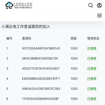
小满云电工作室诚邀您的加入
编号
邀请码
奖励
使用状态
1
657CDE6A66FEAFB9D142
1000
已使用
2
081ECB6BE912B1DBC15F
1000
已使用
3
45D477C0F9C9140534D7
1000
已使用
4
E85D8BB5AB3D2B5F87F7
1000
已使用
5
49B34204338C69C5C383
1000
已使用
6
11F6D50A95B485042EBF
1000
已使用