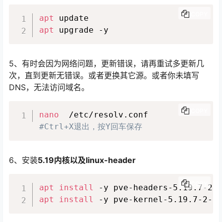
COPY
apt
apt
 upgrade -y
5、有时会因为网络问题，更新错误，请再重试多更新几
次，直到更新无错误。或者更换其它源。或者你未填写
DNS，无法访问域名。
COPY
nano
  /etc/resolv.conf 
#Ctrl+X退出，按Y回车保存
6、安装
5.19内核以及linux-header
COPY
apt
install
apt
install
 -y pve-kernel-5.19.7-2-p