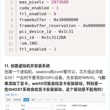
max_pixels 
=
2073600
cuda_enabled 
=
1
frl_enabled 
=
0
framebuffer 
=
 0x38000000

framebuffer_reservation 
=
 0x8000000

pci_device_id 
=
 0x1c31

pci_id 
=
[
vm.100
]
frl_enabled 
=
1
11.
创建虚拟机并安装系统
创建一个虚拟机，seabios和ovmf都可以，芯片组必须是
Q35！**此时不要添加VGPU设备，先安装好WIN10。*
(如
果添加了显卡，win10可能会给显卡安装驱动，特别是一
些GHOST系统会给显卡安装驱动，这个驱动是不能用的）