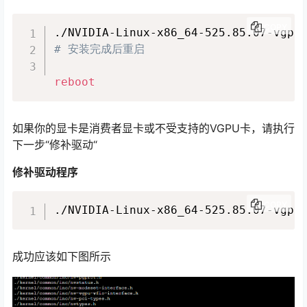
COPY
# 安装完成后重启
reboot
如果你的显卡是消费者显卡或不受支持的VGPU卡，请执行
下一步“修补驱动“
修补驱动程序
COPY
./NVIDIA-Linux-x86_64-525.85.07-vgpu
成功应该如下图所示