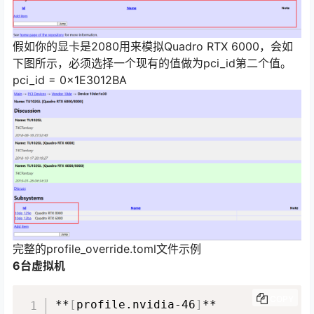
假如你的显卡是2080用来模拟Quadro RTX 6000，会如
下图所示，必须选择一个现有的值做为pci_id第二个值。
pci_id = 0x1E3012BA
完整的profile_override.toml文件示例
6台虚拟机
COPY
**
[
profile.nvidia-46
]
**
