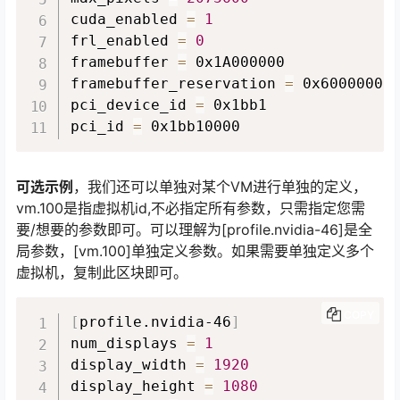
cuda_enabled 
=
1
frl_enabled 
=
0
framebuffer 
=
 0x1A000000

framebuffer_reservation 
=
 0x6000000

pci_device_id 
=
 0x1bb1

pci_id 
=
 0x1bb10000
可选示例
，我们还可以单独对某个VM进行单独的定义，
vm.100是指虚拟机id,不必指定所有参数，只需指定您需
要/想要的参数即可。可以理解为[profile.nvidia-46]是全
局参数，[vm.100]单独定义参数。如果需要单独定义多个
虚拟机，复制此区块即可。
COPY
[
profile.nvidia-46
]
num_displays 
=
1
display_width 
=
1920
display_height 
=
1080