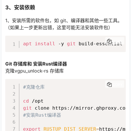
3、安装依赖
1、安装所需的软件包，如 git、编译器和其他一些工具。
（如果上一步更新出错，这里可能无法安装软件包）
COPY
apt
install
 -y 
git
 build-essential d
Git 存储库和 安装Rust编译器
克隆vgpu_unlock-rs 存储库
COPY
#克隆仓库
cd
git
#安装Rust编译器
export
RUSTUP_DIST_SERVER
=