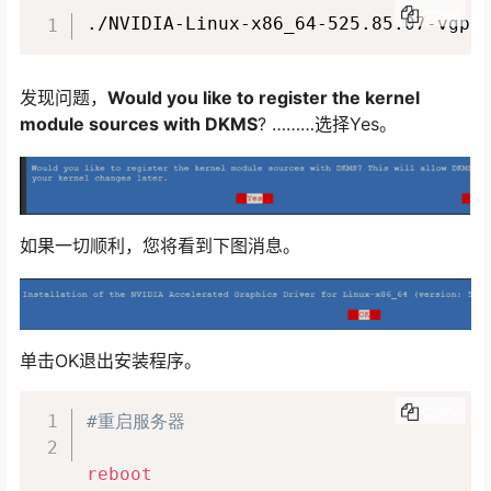
COPY
./NVIDIA-Linux-x86_64-525.85.07-vgpu
发现问题，
Would you like to register the kernel
module sources with DKMS
? ………选择Yes。
如果一切顺利，您将看到下图消息。
单击OK退出安装程序。
COPY
#重启服务器
reboot