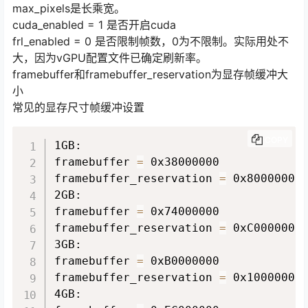
max_pixels是长乘宽。
cuda_enabled = 1 是否开启cuda
frl_enabled = 0 是否限制帧数，0为不限制。实际用处不
大，因为vGPU配置文件已确定刷新率。
framebuffer和framebuffer_reservation为显存帧缓冲大
小
常见的显存尺寸帧缓冲设置
COPY
1GB:

framebuffer 
=
 0x38000000

framebuffer_reservation 
=
 0x8000000

2GB:

framebuffer 
=
 0x74000000

framebuffer_reservation 
=
 0xC000000

3GB:

framebuffer 
=
 0xB0000000

framebuffer_reservation 
=
 0x10000000

4GB:
