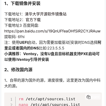
1、下载镜像并安装
下载地址1：
清华大学开源软件镜像站
下载地址2：
官方下载
下载地址3 百度网盘:
https://pan.baidu.com/s/19QnUFfeaOHfSiR2CYJRAuw
提取码: 6fhi
注：使用
UEFI
启动，因为需要加载驱动|安装时DNS选择
阿
里云或者国内的DNS
比如:223.5.5.5
小满推荐：Ventoy，没有U盘且目标机器支持PXE启动可
以使用iVentoy引导并安装
2、修改国内源
1、自带的源为国外的源，速度很慢，这里更改为国内中科
大的源。
COPY
rm
nano
 /etc/apt/sources.list