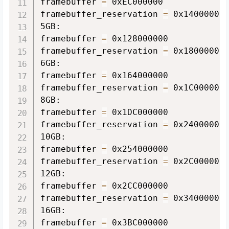
framebuffer 
=
 0xEC000000

framebuffer_reservation 
=
 0x14000000

5GB:

framebuffer 
=
 0x128000000

framebuffer_reservation 
=
 0x18000000

6GB:

framebuffer 
=
 0x164000000

framebuffer_reservation 
=
 0x1C000000

8GB:

framebuffer 
=
 0x1DC000000

framebuffer_reservation 
=
 0x24000000

10GB:

framebuffer 
=
 0x254000000

framebuffer_reservation 
=
 0x2C000000

12GB:

framebuffer 
=
 0x2CC000000

framebuffer_reservation 
=
 0x34000000

16GB:

framebuffer 
=
 0x3BC000000
