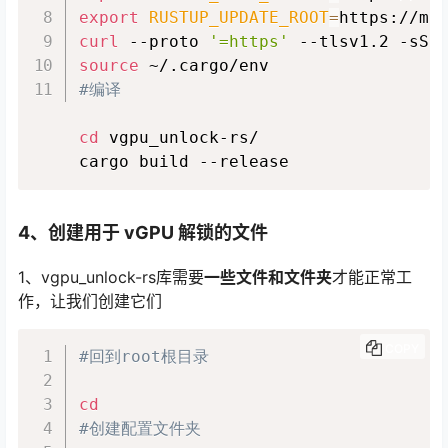
export
RUSTUP_UPDATE_ROOT
=
curl
 --proto 
'=https'
 --tlsv1.2 -sSf
source
#编译
cd
 vgpu_unlock-rs/

cargo build --release
4、创建用于 vGPU 解锁的文件
1、vgpu_unlock-rs库需要
一些文件和文件夹
才能正常工
作，让我们创建它们
COPY
#回到root根目录
cd
#创建配置文件夹