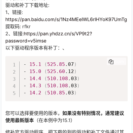
驱动和补丁下载地址:
1、链接:
https://pan.baidu.com/s/1Nz4MEeIWL6rIHYoK97UmTg
提取码: rfkr
2、链接:
https://pan.yhdzz.cn/s/VP9t2?
password=v5imse
以下驱动程序版本有补丁：、
COPY
- 
15.1
(
525.85
.07
)
- 
15.0
(
525.60
.12
)
- 
14.4
(
510.108
.03
)
- 
14.3
(
510.108
.03
)
- 
14.2
(
510.85
.03
)
您可以选择要使用的版本，
如果没有特别情况，通常建议
使用最新版本
（在本例中为15.1）
修补官方驱动程序，把下载的到的驱动和补丁文件通过其