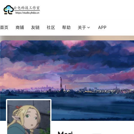
首页
商铺
友链
社区
帮助
关于
APP