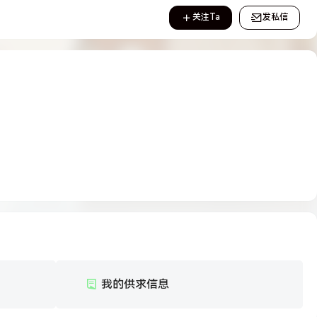
关注Ta
发私信
我的供求信息